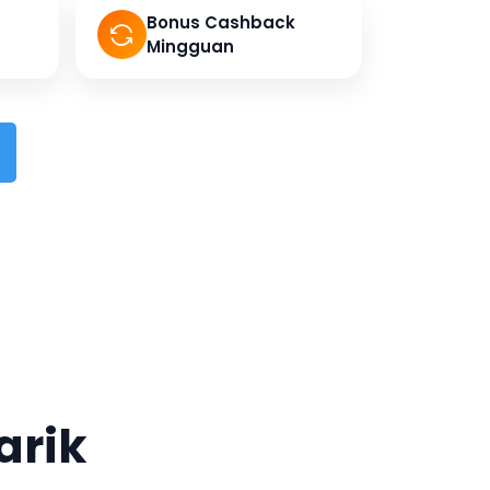
Bonus Cashback
Mingguan
arik