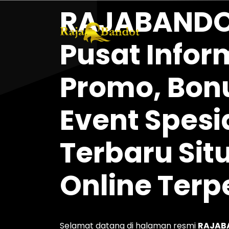
RAJABANDO
Pusat Infor
Promo, Bon
Event Spesi
Terbaru Sit
Online Ter
Selamat datang di halaman resmi
RAJAB