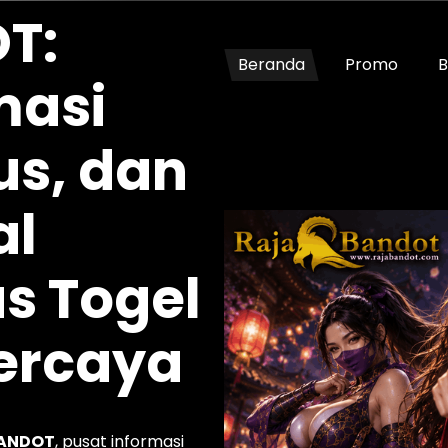
T:
Beranda
Promo
B
masi
us, dan
al
us Togel
percaya
ANDOT
, pusat informasi