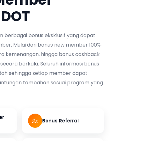
NDOT
berbagai bonus eksklusif yang dapat
mber. Mulai dari bonus new member 100%,
stra kemenangan, hingga bonus cashback
secara berkala. Seluruh informasi bonus
dah sehingga setiap member dapat
ntungan tambahan sesuai program yang
er
Bonus Referral