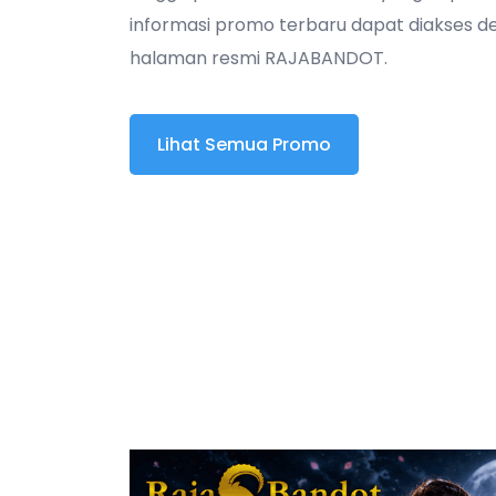
informasi promo terbaru dapat diakses 
halaman resmi RAJABANDOT.
Lihat Semua Promo