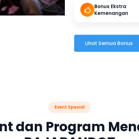
Bonus Ekstra
Kemenangan
Lihat Semua Bonus
Event Spesial
nt dan Program Men