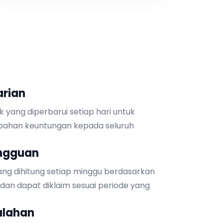
rian
yang diperbarui setiap hari untuk
ahan keuntungan kepada seluruh
ingguan
ang dihitung setiap minggu berdasarkan
dan dapat diklaim sesuai periode yang
alahan