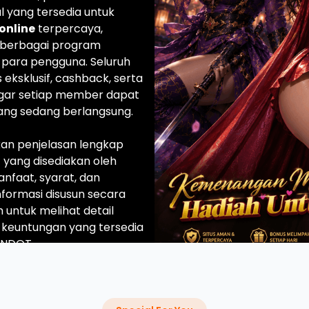
l yang tersedia untuk
online
terpercaya,
 berbagai program
 para pengguna. Seluruh
eksklusif, cashback, serta
 agar setiap member dapat
ng sedang berlangsung.
kan penjelasan lengkap
 yang disediakan oleh
nfaat, syarat, dan
nformasi disusun secara
 untuk melihat detail
keuntungan yang tersedia
ANDOT.