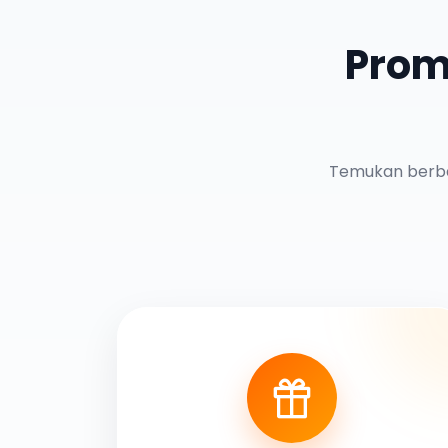
Prom
Temukan berbag